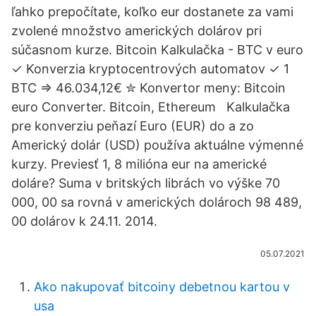
ľahko prepočítate, koľko eur dostanete za vami
zvolené množstvo amerických dolárov pri
súčasnom kurze. Bitcoin Kalkulačka - BTC v euro
✓ Konverzia kryptocentrových automatov ✓ 1
BTC => 46.034,12€ ✮ Konvertor meny: Bitcoin
euro Converter. Bitcoin, Ethereum Kalkulačka
pre konverziu peňazí Euro (EUR) do a zo
Americký dolár (USD) používa aktuálne výmenné
kurzy. Previesť 1, 8 milióna eur na americké
doláre? Suma v britských librách vo výške 70
000, 00 sa rovná v amerických dolároch 98 489,
00 dolárov k 24.11. 2014.
05.07.2021
Ako nakupovať bitcoiny debetnou kartou v
usa