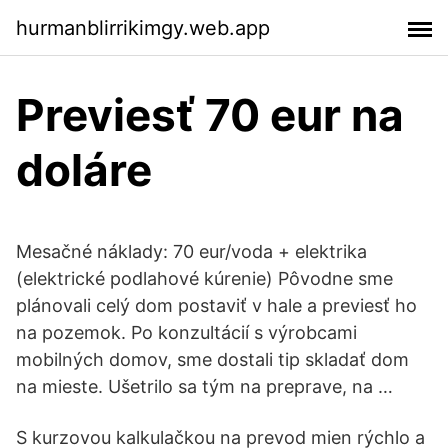
hurmanblirrikimgy.web.app
Previesť 70 eur na
doláre
Mesačné náklady: 70 eur/voda + elektrika
(elektrické podlahové kúrenie) Pôvodne sme
plánovali celý dom postaviť v hale a previesť ho
na pozemok. Po konzultácií s výrobcami
mobilných domov, sme dostali tip skladať dom
na mieste. Ušetrilo sa tým na preprave, na …
S kurzovou kalkulačkou na prevod mien rýchlo a