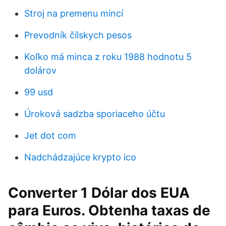
Stroj na premenu mincí
Prevodník čílskych pesos
Koľko má minca z roku 1988 hodnotu 5
dolárov
99 usd
Úroková sadzba sporiaceho účtu
Jet dot com
Nadchádzajúce krypto ico
Converter 1 Dólar dos EUA
para Euros. Obtenha taxas de