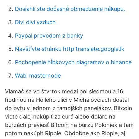
Dosiahli ste dočasné obmedzenie nákupu.
Divi divi vzduch
Paypal prevodom z banky
Navštívte stránku http translate.google.lk
Pochopenie hĺbkových diagramov o binance
Wabi masternode
Vlamač sa vo štvrtok medzi pol siedmou a 16.
hodinou na Hollého ulici v Michalovciach dostal
do bytu v jednom z tamojších panelákov. Bitcoin
viete ďalej nakúpiť za eurá alebo doláre na
burzách previesť Bitcoin na burzu Poloniex a tam
potom nakúpiť Ripple. Obdobne ako Ripple, aj