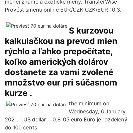
menej známe a exotické meny. TransferWise
Provést směnu online EUR/CZK CZK/EUR 10.3.
S kurzovou
kalkulačkou na prevod mien
rýchlo a ľahko prepočítate,
koľko amerických dolárov
dostanete za vami zvolené
množstvo eur pri súčasnom
kurze .
the minimum on
Wednesday, 6 January
2021. 1 US dollar = 0.8105 euro Euro je rozdelený
do 100 cents.