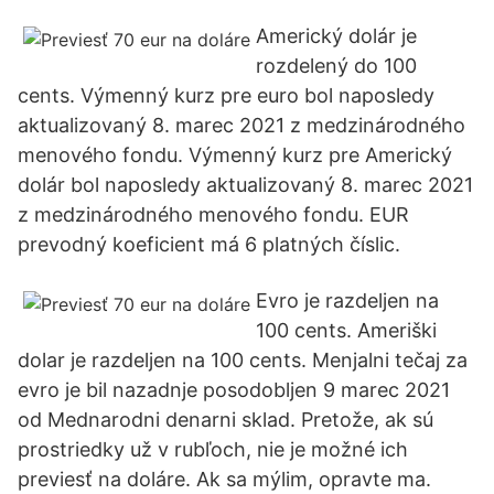
Americký dolár je
rozdelený do 100
cents. Výmenný kurz pre euro bol naposledy
aktualizovaný 8. marec 2021 z medzinárodného
menového fondu. Výmenný kurz pre Americký
dolár bol naposledy aktualizovaný 8. marec 2021
z medzinárodného menového fondu. EUR
prevodný koeficient má 6 platných číslic.
Evro je razdeljen na
100 cents. Ameriški
dolar je razdeljen na 100 cents. Menjalni tečaj za
evro je bil nazadnje posodobljen 9 marec 2021
od Mednarodni denarni sklad. Pretože, ak sú
prostriedky už v rubľoch, nie je možné ich
previesť na doláre. Ak sa mýlim, opravte ma.